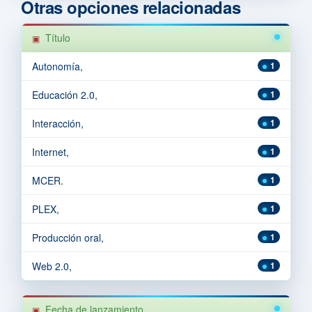
Otras opciones relacionadas
Título
Autonomía,
1
Educación 2.0,
1
Interacción,
1
Internet,
1
MCER.
1
PLEX,
1
Producción oral,
1
Web 2.0,
1
Fecha de lanzamiento