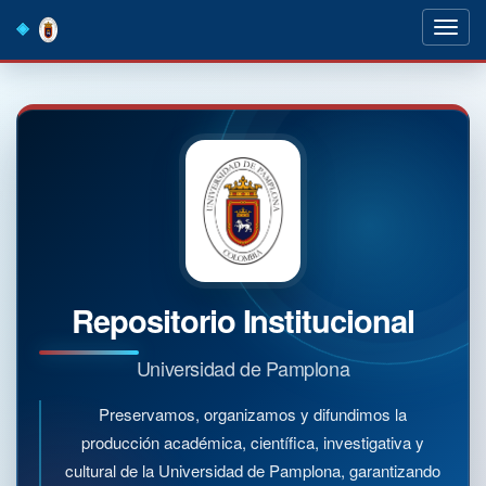
Skip
navigation
Repositorio Institucional
Universidad de Pamplona
Preservamos, organizamos y difundimos la
producción académica, científica, investigativa y
cultural de la Universidad de Pamplona, garantizando