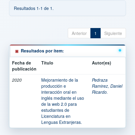
Resultados 1-1 de 1.
Anterior
1
Siguiente
Resultados por ítem:
Fecha de
Título
Autor(es)
publicación
2020
Mejoramiento de la
Pedraza
producción e
Ramirez, Daniel
interacción oral en
Ricardo.
inglés mediante el uso
de la web 2.0 para
estudiantes de
Licenciatura en
Lenguas Extranjeras.