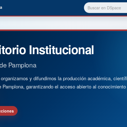
a
torio Institucional
 de Pamplona
rganizamos y difundimos la producción académica, científica
e Pamplona, garantizando el acceso abierto al conocimient
cciones