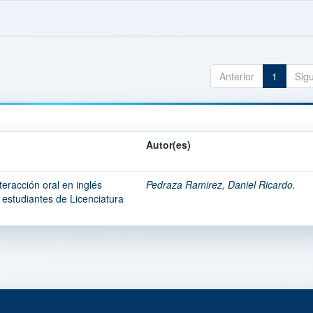
Anterior
1
Sig
Autor(es)
eracción oral en inglés
Pedraza Ramirez, Daniel Ricardo.
 estudiantes de Licenciatura