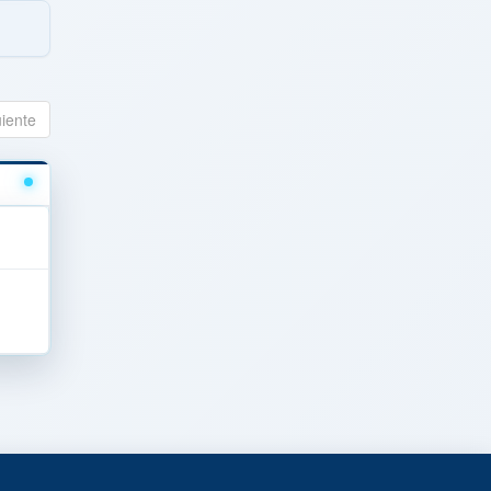
uiente