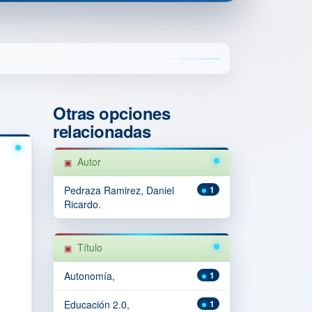
Otras opciones
relacionadas
Autor
Pedraza Ramirez, Daniel
1
Ricardo.
Título
Autonomía,
1
Educación 2.0,
1