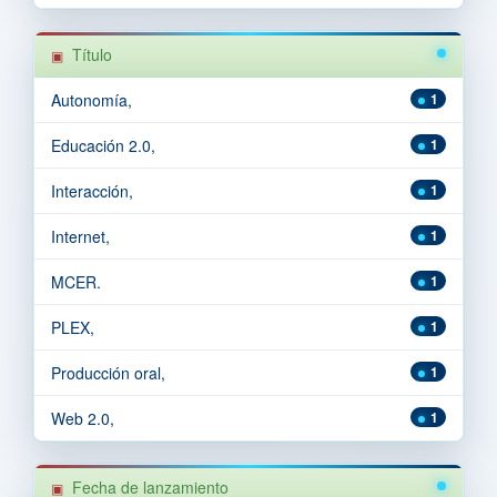
Título
Autonomía,
1
Educación 2.0,
1
Interacción,
1
Internet,
1
MCER.
1
PLEX,
1
Producción oral,
1
Web 2.0,
1
Fecha de lanzamiento