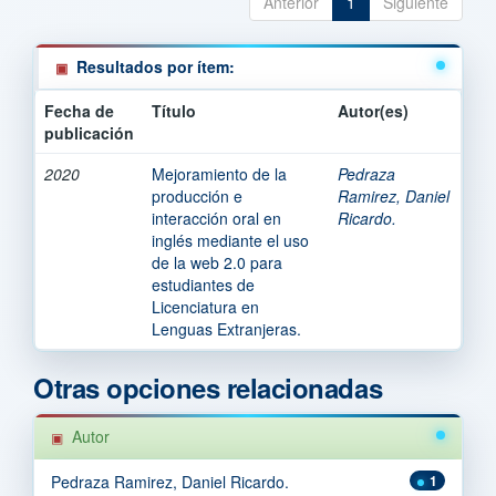
Anterior
1
Siguiente
Resultados por ítem:
Fecha de
Título
Autor(es)
publicación
2020
Mejoramiento de la
Pedraza
producción e
Ramirez, Daniel
interacción oral en
Ricardo.
inglés mediante el uso
de la web 2.0 para
estudiantes de
Licenciatura en
Lenguas Extranjeras.
Otras opciones relacionadas
Autor
Pedraza Ramirez, Daniel Ricardo.
1