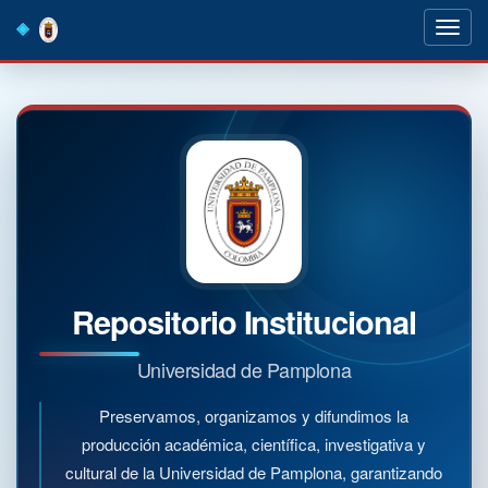
Skip
navigation
Repositorio Institucional
Universidad de Pamplona
Preservamos, organizamos y difundimos la
producción académica, científica, investigativa y
cultural de la Universidad de Pamplona, garantizando