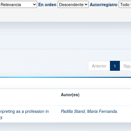
En orden
Autor/registro
Anterior
1
Sig
Autor(es)
erpreting as a profession in
Padilla Stand, Maria Fernanda.
y.