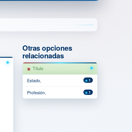
Otras opciones
relacionadas
Título
Estado,
1
Profesión,
1