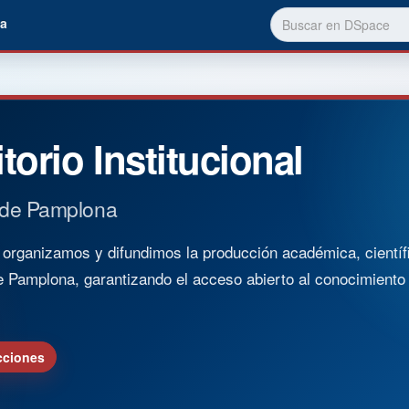
a
torio Institucional
 de Pamplona
rganizamos y difundimos la producción académica, científica
e Pamplona, garantizando el acceso abierto al conocimient
cciones