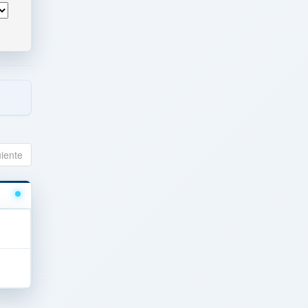
uiente