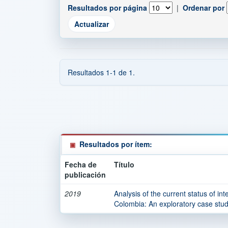
Resultados por página
|
Ordenar por
Resultados 1-1 de 1.
Resultados por ítem:
Fecha de
Título
publicación
2019
Analysis of the current status of int
Colombia: An exploratory case stud