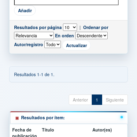
Resultados por página
|
Ordenar por
En orden
Autor/registro
Resultados 1-1 de 1.
Anterior
1
Siguiente
Resultados por ítem:
Fecha de
Título
Autor(es)
publicación