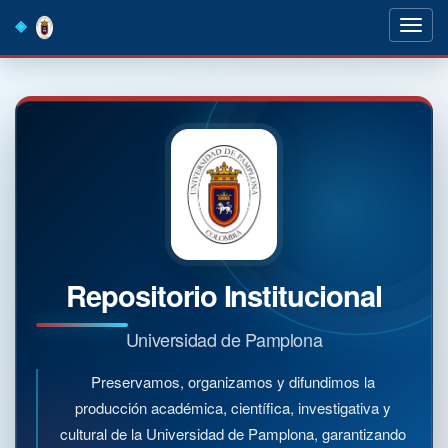
Skip
navigation
Repositorio Institucional
Universidad de Pamplona
Preservamos, organizamos y difundimos la
producción académica, científica, investigativa y
cultural de la Universidad de Pamplona, garantizando