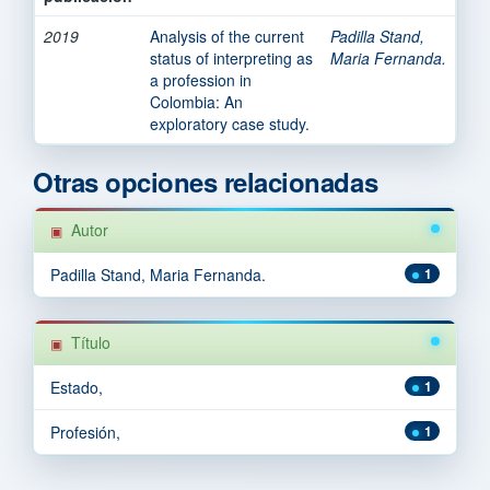
2019
Analysis of the current
Padilla Stand,
status of interpreting as
Maria Fernanda.
a profession in
Colombia: An
exploratory case study.
Otras opciones relacionadas
Autor
Padilla Stand, Maria Fernanda.
1
Título
Estado,
1
Profesión,
1