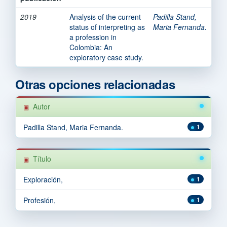
2019
Analysis of the current
Padilla Stand,
status of interpreting as
Maria Fernanda.
a profession in
Colombia: An
exploratory case study.
Otras opciones relacionadas
Autor
Padilla Stand, Maria Fernanda.
1
Título
Exploración,
1
Profesión,
1