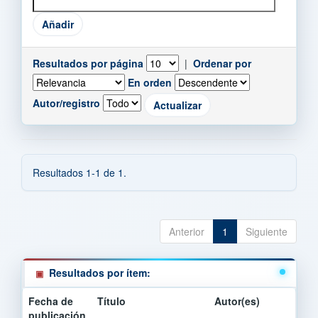
Resultados por página
|
Ordenar por
En orden
Autor/registro
Resultados 1-1 de 1.
Anterior
1
Siguiente
Resultados por ítem:
Fecha de
Título
Autor(es)
publicación