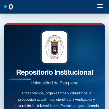
Skip
navigation
Repositorio Institucional
Universidad de Pamplona
Preservamos, organizamos y difundimos la
producción académica, científica, investigativa y
cultural de la Universidad de Pamplona, garantizando