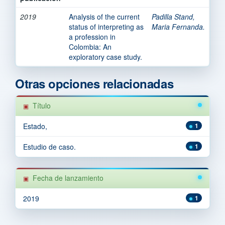
2019
Analysis of the current
Padilla Stand,
status of interpreting as
Maria Fernanda.
a profession in
Colombia: An
exploratory case study.
Otras opciones relacionadas
Título
Estado,
1
Estudio de caso.
1
Fecha de lanzamiento
2019
1