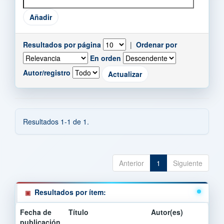
Resultados por página
|
Ordenar por
En orden
Autor/registro
Resultados 1-1 de 1.
Anterior
1
Siguiente
Resultados por ítem:
Fecha de
Título
Autor(es)
publicación