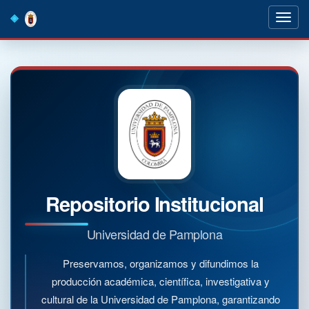
Skip
navigation
Repositorio Institucional
Universidad de Pamplona
Preservamos, organizamos y difundimos la
producción académica, científica, investigativa y
cultural de la Universidad de Pamplona, garantizando