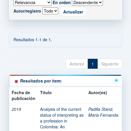
En orden
Autor/registro
Resultados 1-1 de 1.
Anterior
1
Siguiente
Resultados por ítem:
Fecha de
Título
Autor(es)
publicación
2019
Analysis of the current
Padilla Stand,
status of interpreting as
Maria Fernanda.
a profession in
Colombia: An