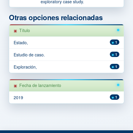
exploratory case study.
Otras opciones relacionadas
Título
Estado,
1
Estudio de caso.
1
Exploración,
1
Fecha de lanzamiento
2019
1