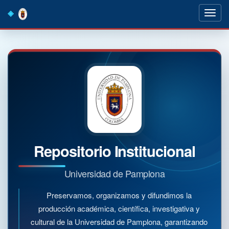
Skip
navigation
Repositorio Institucional
Universidad de Pamplona
Preservamos, organizamos y difundimos la
producción académica, científica, investigativa y
cultural de la Universidad de Pamplona, garantizando