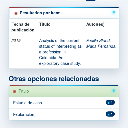
Resultados por ítem:
Fecha de
Título
Autor(es)
publicación
2019
Analysis of the current
Padilla Stand,
status of interpreting as
Maria Fernanda.
a profession in
Colombia: An
exploratory case study.
Otras opciones relacionadas
Título
Estudio de caso.
1
Exploración,
1