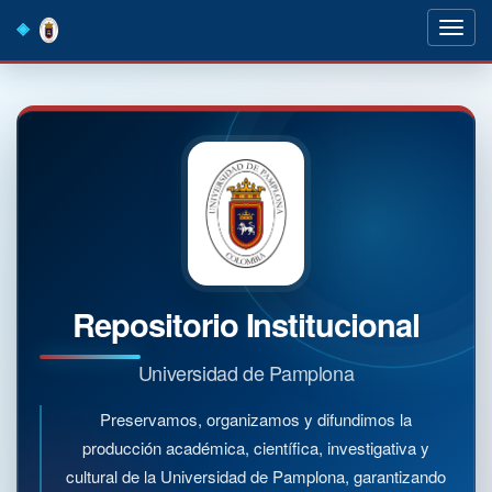
Skip
navigation
Repositorio Institucional
Universidad de Pamplona
Preservamos, organizamos y difundimos la
producción académica, científica, investigativa y
cultural de la Universidad de Pamplona, garantizando