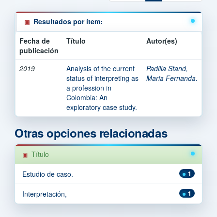
Resultados por ítem:
Fecha de
Título
Autor(es)
publicación
2019
Analysis of the current
Padilla Stand,
status of interpreting as
Maria Fernanda.
a profession in
Colombia: An
exploratory case study.
Otras opciones relacionadas
Título
Estudio de caso.
1
Interpretación,
1