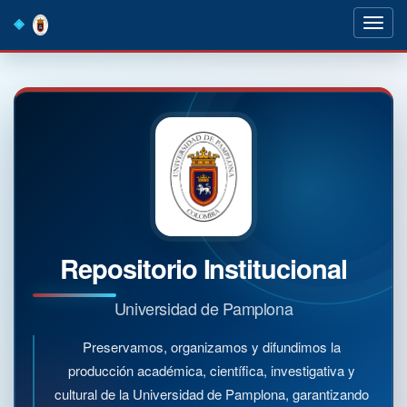
Skip
navigation
Repositorio Institucional
Universidad de Pamplona
Preservamos, organizamos y difundimos la
producción académica, científica, investigativa y
cultural de la Universidad de Pamplona, garantizando