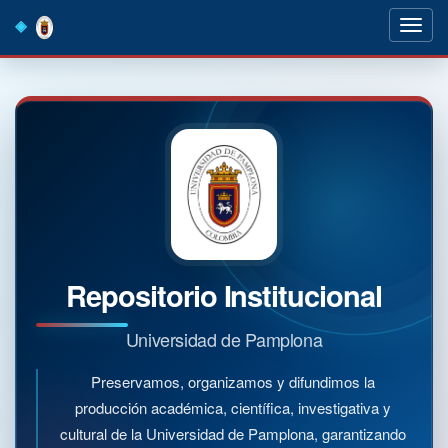
Skip
navigation
Repositorio Institucional
Universidad de Pamplona
Preservamos, organizamos y difundimos la
producción académica, científica, investigativa y
cultural de la Universidad de Pamplona, garantizando