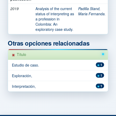
2019
Analysis of the current
Padilla Stand,
status of interpreting as
Maria Fernanda.
a profession in
Colombia: An
exploratory case study.
Otras opciones relacionadas
Título
Estudio de caso.
1
Exploración,
1
Interpretación,
1