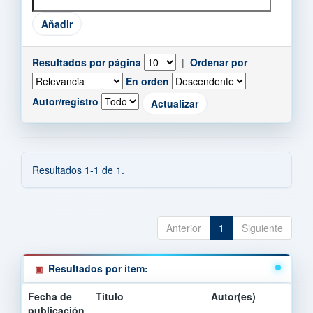
Resultados por página
|
Ordenar por
En orden
Autor/registro
Resultados 1-1 de 1.
Anterior
1
Siguiente
Resultados por ítem:
Fecha de
Título
Autor(es)
publicación