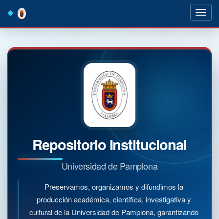
Skip
navigation
Repositorio Institucional
Universidad de Pamplona
Preservamos, organizamos y difundimos la
producción académica, científica, investigativa y
cultural de la Universidad de Pamplona, garantizando