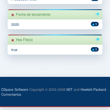
Fecha de lanzamiento
2020
1
Has File(s)
true
1
DSpace Software
Copyright © 2002-2008
MIT
and
Hewlett-Packard
-
Comentarios