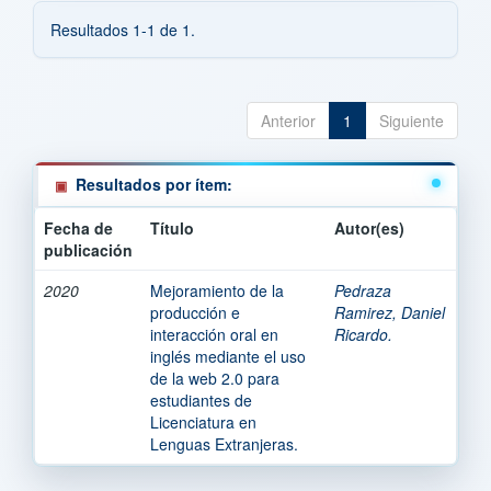
Resultados 1-1 de 1.
Anterior
1
Siguiente
Resultados por ítem:
Fecha de
Título
Autor(es)
publicación
2020
Mejoramiento de la
Pedraza
producción e
Ramirez, Daniel
interacción oral en
Ricardo.
inglés mediante el uso
de la web 2.0 para
estudiantes de
Licenciatura en
Lenguas Extranjeras.