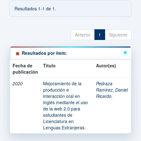
Resultados 1-1 de 1.
Anterior
1
Siguiente
Resultados por ítem:
Fecha de
Título
Autor(es)
publicación
2020
Mejoramiento de la
Pedraza
producción e
Ramirez, Daniel
interacción oral en
Ricardo.
inglés mediante el uso
de la web 2.0 para
estudiantes de
Licenciatura en
Lenguas Extranjeras.