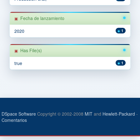
Fecha de lanzamiento
2020
1
Has File(s)
true
1
DSpace Software
Copyright © 2002-2008
MIT
and
Hewlett-Packard
-
Comentarios