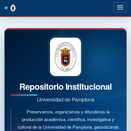
Skip
navigation
Repositorio Institucional
Universidad de Pamplona
Preservamos, organizamos y difundimos la
producción académica, científica, investigativa y
cultural de la Universidad de Pamplona, garantizando