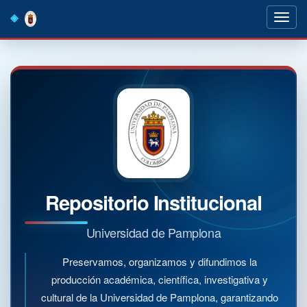
Skip
navigation
Repositorio Institucional
Universidad de Pamplona
Preservamos, organizamos y difundimos la
producción académica, científica, investigativa y
cultural de la Universidad de Pamplona, garantizando