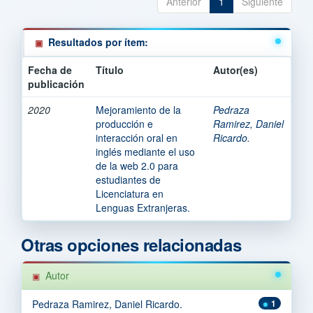
Anterior
1
Siguiente
Resultados por ítem:
Fecha de
Título
Autor(es)
publicación
2020
Mejoramiento de la
Pedraza
producción e
Ramirez, Daniel
interacción oral en
Ricardo.
inglés mediante el uso
de la web 2.0 para
estudiantes de
Licenciatura en
Lenguas Extranjeras.
Otras opciones relacionadas
Autor
Pedraza Ramirez, Daniel Ricardo.
1