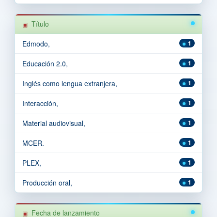
Título
Edmodo,
1
Educación 2.0,
1
Inglés como lengua extranjera,
1
Interacción,
1
Material audiovisual,
1
MCER.
1
PLEX,
1
Producción oral,
1
Fecha de lanzamiento