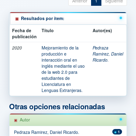
Anterior
1
Siguiente
Resultados por ítem:
Fecha de
Título
Autor(es)
publicación
2020
Mejoramiento de la
Pedraza
producción e
Ramirez, Daniel
interacción oral en
Ricardo.
inglés mediante el uso
de la web 2.0 para
estudiantes de
Licenciatura en
Lenguas Extranjeras.
Otras opciones relacionadas
Autor
Pedraza Ramirez, Daniel Ricardo.
1