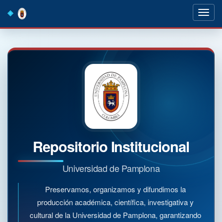
Skip
navigation
Repositorio Institucional
Universidad de Pamplona
Preservamos, organizamos y difundimos la
producción académica, científica, investigativa y
cultural de la Universidad de Pamplona, garantizando