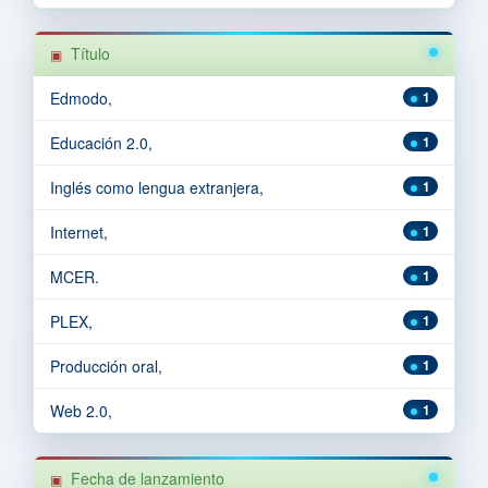
Título
Edmodo,
1
Educación 2.0,
1
Inglés como lengua extranjera,
1
Internet,
1
MCER.
1
PLEX,
1
Producción oral,
1
Web 2.0,
1
Fecha de lanzamiento