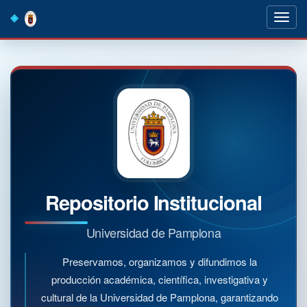
Skip
navigation
Repositorio Institucional
Universidad de Pamplona
Preservamos, organizamos y difundimos la
producción académica, científica, investigativa y
cultural de la Universidad de Pamplona, garantizando