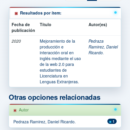
Resultados por ítem:
Fecha de
Título
Autor(es)
publicación
2020
Mejoramiento de la
Pedraza
producción e
Ramirez, Daniel
interacción oral en
Ricardo.
inglés mediante el uso
de la web 2.0 para
estudiantes de
Licenciatura en
Lenguas Extranjeras.
Otras opciones relacionadas
Autor
Pedraza Ramirez, Daniel Ricardo.
1