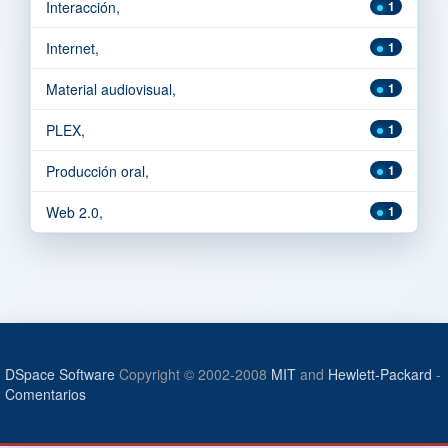
Interacción,
1
Internet,
1
Material audiovisual,
1
PLEX,
1
Producción oral,
1
Web 2.0,
1
DSpace Software
Copyright © 2002-2008
MIT
and
Hewlett-Packard
-
Comentarios