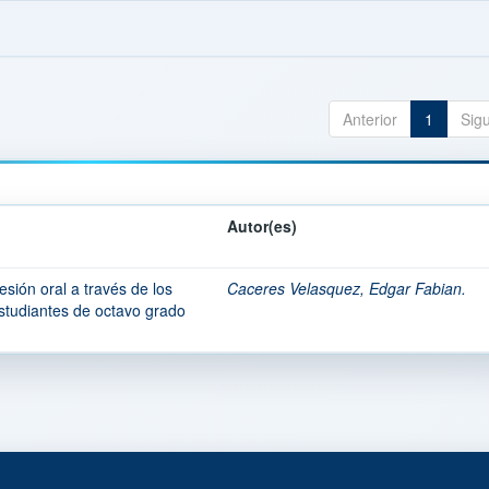
Anterior
1
Sig
Autor(es)
esión oral a través de los
Caceres Velasquez, Edgar Fabian.
studiantes de octavo grado