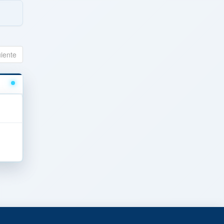
uiente