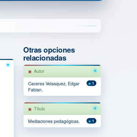
Otras opciones
relacionadas
Autor
Caceres Velasquez, Edgar
1
Fabian.
Título
Mediaciones pedagógicas.
1