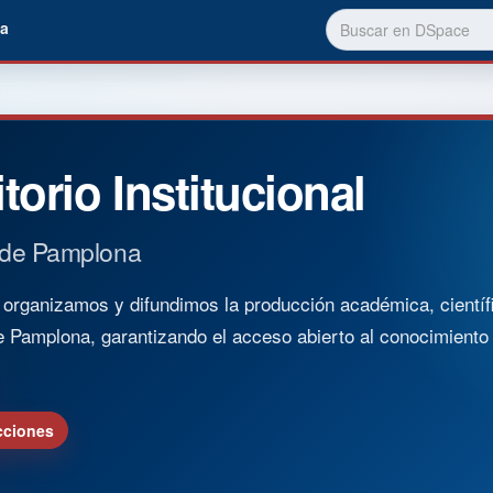
a
torio Institucional
 de Pamplona
rganizamos y difundimos la producción académica, científica
e Pamplona, garantizando el acceso abierto al conocimient
cciones