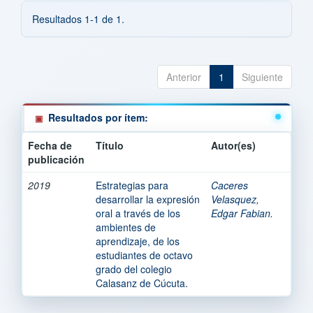
Resultados 1-1 de 1.
Anterior
1
Siguiente
Resultados por ítem:
Fecha de
Título
Autor(es)
publicación
2019
Estrategias para
Caceres
desarrollar la expresión
Velasquez,
oral a través de los
Edgar Fabian.
ambientes de
aprendizaje, de los
estudiantes de octavo
grado del colegio
Calasanz de Cúcuta.