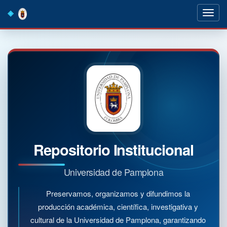
Skip
navigation
Repositorio Institucional
Universidad de Pamplona
Preservamos, organizamos y difundimos la
producción académica, científica, investigativa y
cultural de la Universidad de Pamplona, garantizando