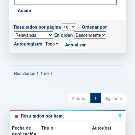
Resultados por página
|
Ordenar por
En orden
Autor/registro
Resultados 1-1 de 1.
Anterior
1
Siguiente
Resultados por ítem:
Fecha de
Título
Autor(es)
publicación