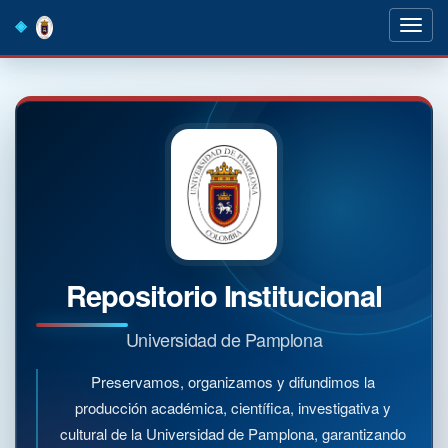
Skip
navigation
Repositorio Institucional
Universidad de Pamplona
Preservamos, organizamos y difundimos la
producción académica, científica, investigativa y
cultural de la Universidad de Pamplona, garantizando