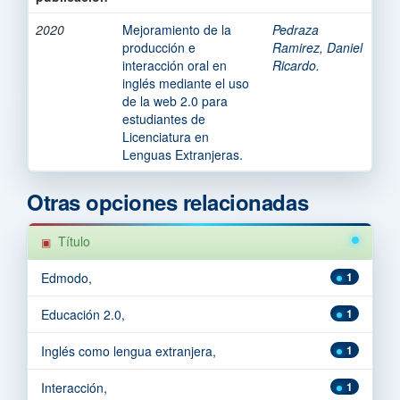
2020
Mejoramiento de la
Pedraza
producción e
Ramirez, Daniel
interacción oral en
Ricardo.
inglés mediante el uso
de la web 2.0 para
estudiantes de
Licenciatura en
Lenguas Extranjeras.
Otras opciones relacionadas
Título
Edmodo,
1
Educación 2.0,
1
Inglés como lengua extranjera,
1
Interacción,
1