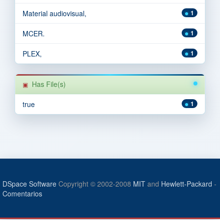
Material audiovisual,
1
MCER.
1
PLEX,
1
Has File(s)
true
1
DSpace Software
Copyright © 2002-2008
MIT
and
Hewlett-Packard
-
Comentarios