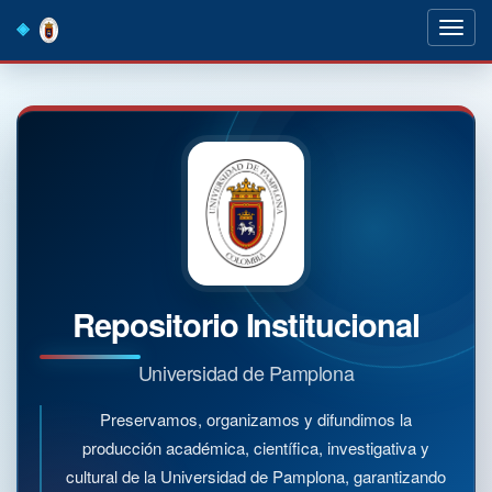
Skip
navigation
Repositorio Institucional
Universidad de Pamplona
Preservamos, organizamos y difundimos la
producción académica, científica, investigativa y
cultural de la Universidad de Pamplona, garantizando