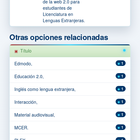
de la web 2.0 para
estudiantes de
Licenciatura en
Lenguas Extranjeras.
Otras opciones relacionadas
Título
Edmodo,
1
Educación 2.0,
1
Inglés como lengua extranjera,
1
Interacción,
1
Material audiovisual,
1
MCER.
1
1