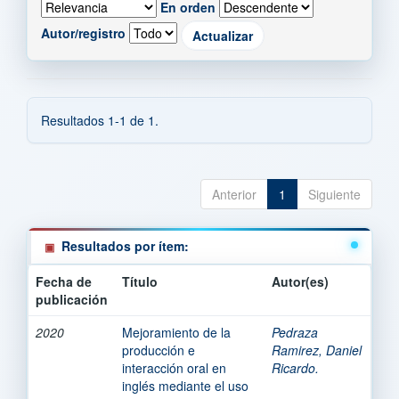
En orden
Autor/registro
Resultados 1-1 de 1.
Anterior
1
Siguiente
Resultados por ítem:
Fecha de
Título
Autor(es)
publicación
2020
Mejoramiento de la
Pedraza
producción e
Ramirez, Daniel
interacción oral en
Ricardo.
inglés mediante el uso