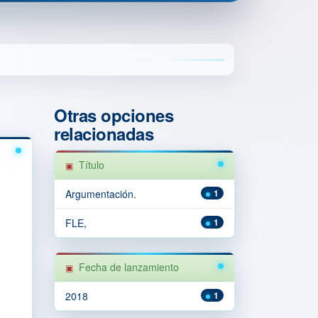
Otras opciones
relacionadas
Título
Argumentación.
1
FLE,
1
Fecha de lanzamiento
2018
1