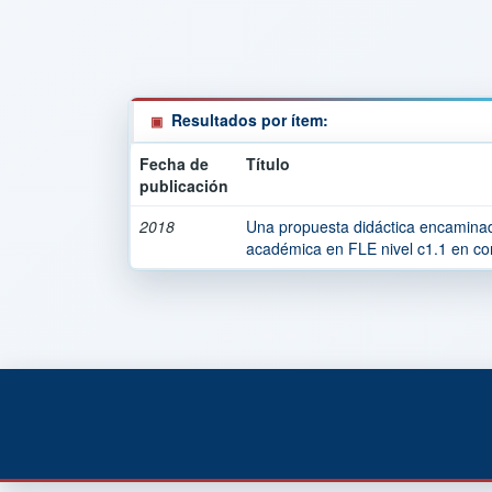
Resultados por ítem:
Fecha de
Título
publicación
2018
Una propuesta didáctica encaminada
académica en FLE nivel c1.1 en con