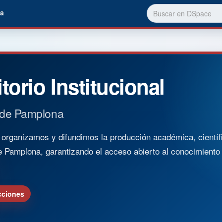
a
torio Institucional
 de Pamplona
rganizamos y difundimos la producción académica, científica
e Pamplona, garantizando el acceso abierto al conocimient
cciones