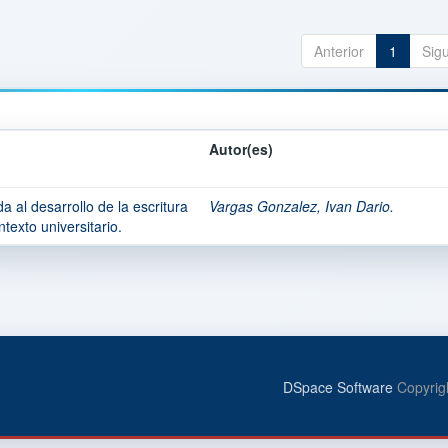
Anterior
1
Sig
Autor(es)
 al desarrollo de la escritura
Vargas Gonzalez, Ivan Dario.
texto universitario.
DSpace Software
Copyrig