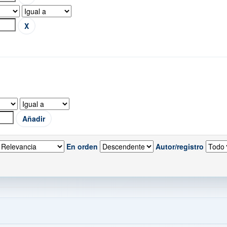
En orden
Autor/registro