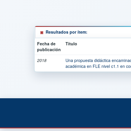
Resultados por ítem:
Fecha de
Título
publicación
2018
Una propuesta didáctica encaminada
académica en FLE nivel c1.1 en con