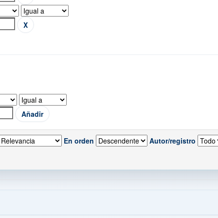
En orden
Autor/registro