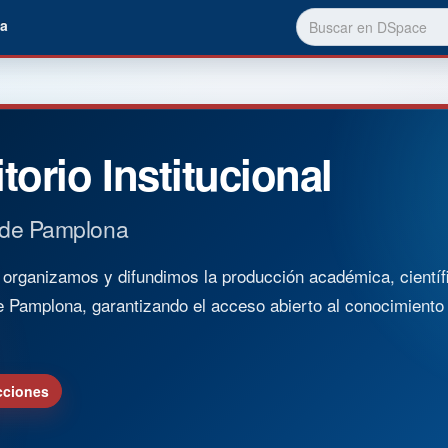
a
torio Institucional
 de Pamplona
rganizamos y difundimos la producción académica, científica
e Pamplona, garantizando el acceso abierto al conocimient
cciones