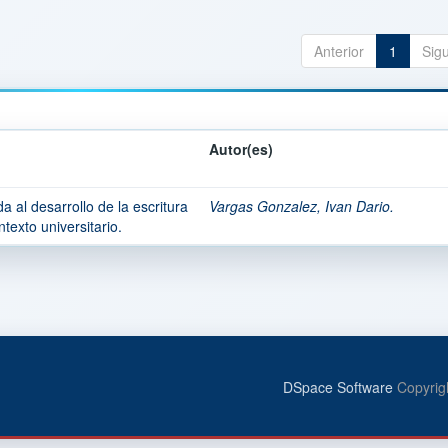
Anterior
1
Sig
Autor(es)
 al desarrollo de la escritura
Vargas Gonzalez, Ivan Dario.
texto universitario.
DSpace Software
Copyrig