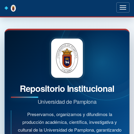
Skip
navigation
Repositorio Institucional
Universidad de Pamplona
Preservamos, organizamos y difundimos la
producción académica, científica, investigativa y
cultural de la Universidad de Pamplona, garantizando