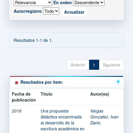
En orden
Autor/registro
Resultados 1-1 de 1.
Anterior
1
Siguiente
Resultados por ítem:
Fecha de
Título
Autor(es)
publicación
2018
Una propuesta
Vargas
didáctica encaminada
Gonzalez, Ivan
al desarrollo de la
Dario.
escritura académica en