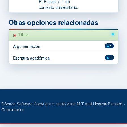
FLE nivel c1.1 en
contexto universitario.
Otras opciones relacionadas
Título
Argumentación.
1
Escritura académica,
1
DSpace Software
Copyright © 2002-2008
MIT
and
Hewlett-Packard
-
Comentarios