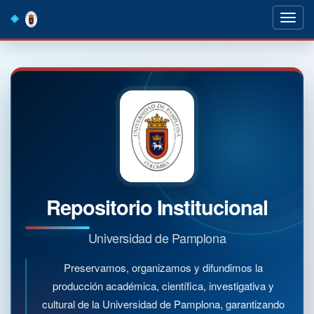
Skip
navigation
Repositorio Institucional
Universidad de Pamplona
Preservamos, organizamos y difundimos la
producción académica, científica, investigativa y
cultural de la Universidad de Pamplona, garantizando