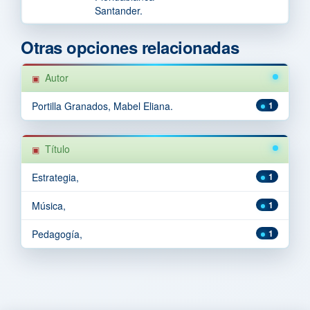
Santander.
Otras opciones relacionadas
Autor
Portilla Granados, Mabel Eliana.
1
Título
Estrategia,
1
Música,
1
Pedagogía,
1