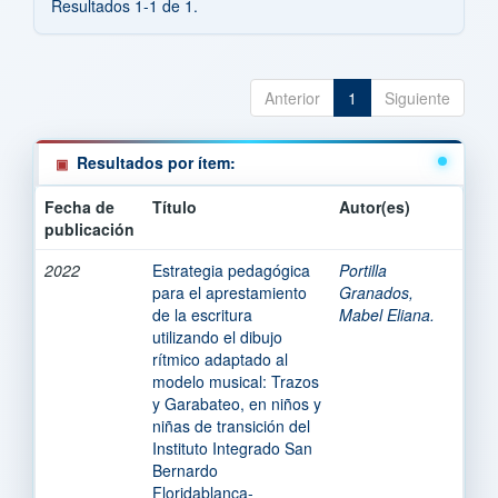
Resultados 1-1 de 1.
Anterior
1
Siguiente
Resultados por ítem:
Fecha de
Título
Autor(es)
publicación
2022
Estrategia pedagógica
Portilla
para el aprestamiento
Granados,
de la escritura
Mabel Eliana.
utilizando el dibujo
rítmico adaptado al
modelo musical: Trazos
y Garabateo, en niños y
niñas de transición del
Instituto Integrado San
Bernardo
Floridablanca-