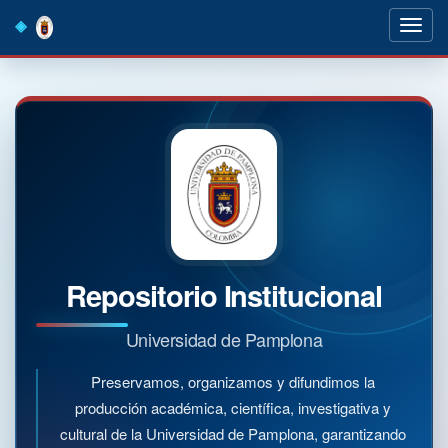
Skip
navigation
Repositorio Institucional
Universidad de Pamplona
Preservamos, organizamos y difundimos la
producción académica, científica, investigativa y
cultural de la Universidad de Pamplona, garantizando