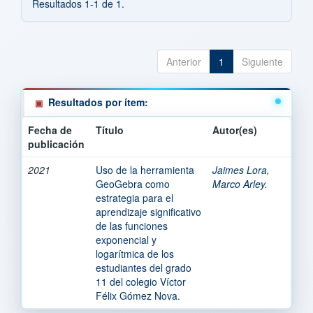
Resultados 1-1 de 1.
Anterior
1
Siguiente
Resultados por ítem:
Fecha de
Título
Autor(es)
publicación
2021
Uso de la herramienta
Jaimes Lora,
GeoGebra como
Marco Arley.
estrategia para el
aprendizaje significativo
de las funciones
exponencial y
logarítmica de los
estudiantes del grado
11 del colegio Víctor
Félix Gómez Nova.