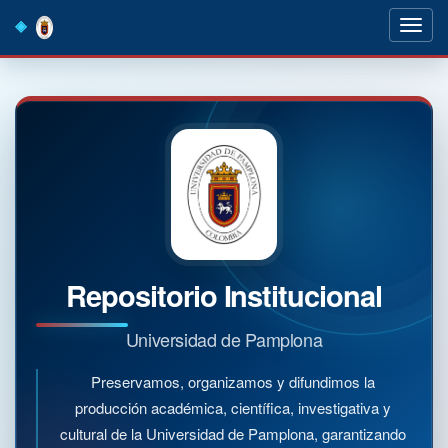
Skip
navigation
Repositorio Institucional
Universidad de Pamplona
Preservamos, organizamos y difundimos la
producción académica, científica, investigativa y
cultural de la Universidad de Pamplona, garantizando