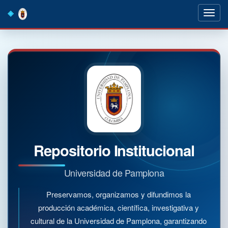
Skip
navigation
Repositorio Institucional
Universidad de Pamplona
Preservamos, organizamos y difundimos la
producción académica, científica, investigativa y
cultural de la Universidad de Pamplona, garantizando