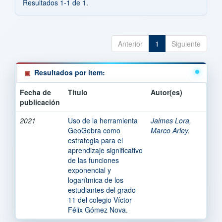
Resultados 1-1 de 1.
Anterior
1
Siguiente
Resultados por ítem:
Fecha de
Título
Autor(es)
publicación
2021
Uso de la herramienta
Jaimes Lora,
GeoGebra como
Marco Arley.
estrategia para el
aprendizaje significativo
de las funciones
exponencial y
logarítmica de los
estudiantes del grado
11 del colegio Víctor
Félix Gómez Nova.