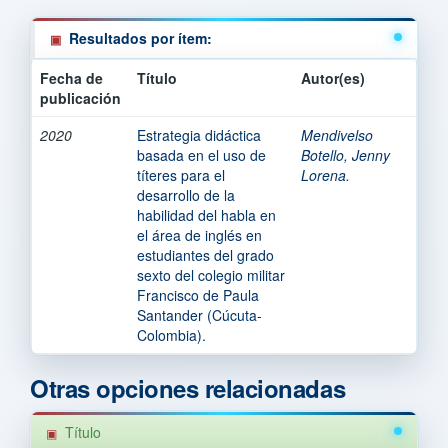
Resultados por ítem:
Fecha de
Título
Autor(es)
publicación
2020
Estrategia didáctica
Mendivelso
basada en el uso de
Botello, Jenny
títeres para el
Lorena.
desarrollo de la
habilidad del habla en
el área de inglés en
estudiantes del grado
sexto del colegio militar
Francisco de Paula
Santander (Cúcuta-
Colombia).
Otras opciones relacionadas
Título