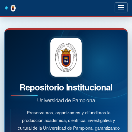
Skip
navigation
Repositorio Institucional
Universidad de Pamplona
Preservamos, organizamos y difundimos la
producción académica, científica, investigativa y
cultural de la Universidad de Pamplona, garantizando