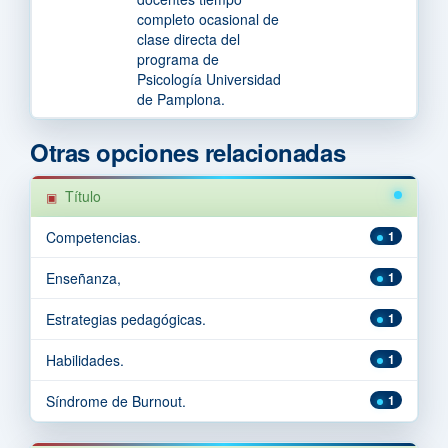
completo ocasional de
clase directa del
programa de
Psicología Universidad
de Pamplona.
Otras opciones relacionadas
Título
Competencias.
1
Enseñanza,
1
Estrategias pedagógicas.
1
Habilidades.
1
Síndrome de Burnout.
1