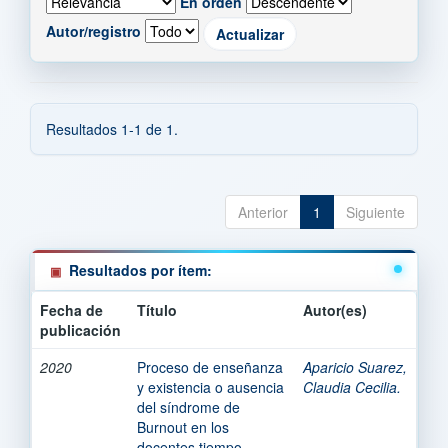
En orden
Autor/registro
Resultados 1-1 de 1.
Anterior
1
Siguiente
Resultados por ítem:
Fecha de
Título
Autor(es)
publicación
2020
Proceso de enseñanza
Aparicio Suarez,
y existencia o ausencia
Claudia Cecilia.
del síndrome de
Burnout en los
docentes tiempo