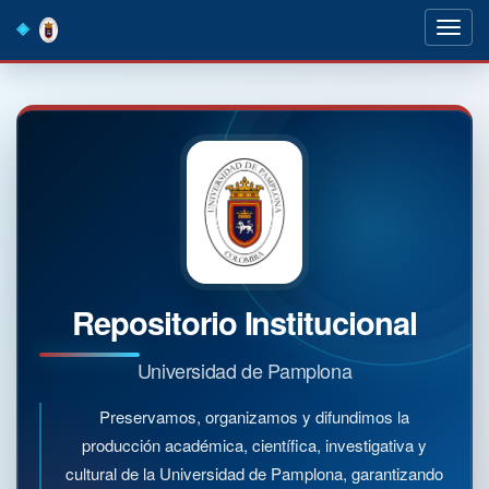
Skip
navigation
Repositorio Institucional
Universidad de Pamplona
Preservamos, organizamos y difundimos la
producción académica, científica, investigativa y
cultural de la Universidad de Pamplona, garantizando