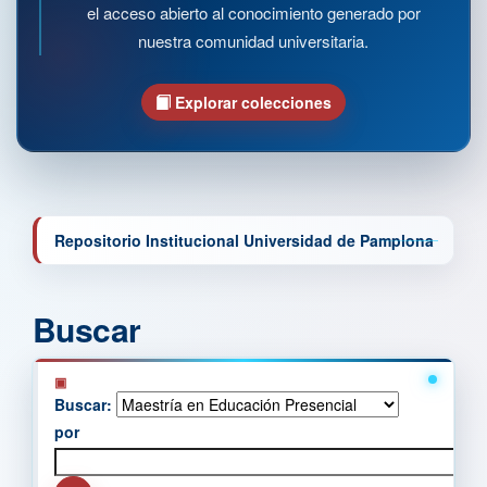
el acceso abierto al conocimiento generado por
nuestra comunidad universitaria.
Explorar colecciones
Repositorio Institucional Universidad de Pamplona
Buscar
Buscar:
por