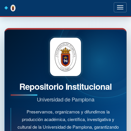
Skip
navigation
Repositorio Institucional
Universidad de Pamplona
Preservamos, organizamos y difundimos la
producción académica, científica, investigativa y
cultural de la Universidad de Pamplona, garantizando