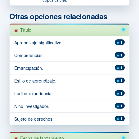
Otras opciones relacionadas
Título
Aprendizaje significativo.
1
Competencias.
1
Emancipación.
1
Estilo de aprendizaje.
1
Lúdico-experiencial.
1
Niño investigador.
1
Sujeto de derechos.
1
Fecha de lanzamiento