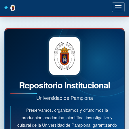
Skip
navigation
Repositorio Institucional
Universidad de Pamplona
Preservamos, organizamos y difundimos la
producción académica, científica, investigativa y
cultural de la Universidad de Pamplona, garantizando