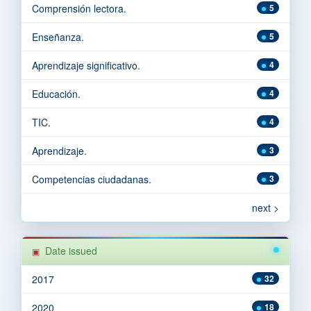
Comprensión lectora.
5
Enseñanza.
5
Aprendizaje significativo.
4
Educación.
4
TIC.
4
Aprendizaje.
3
Competencias ciudadanas.
3
next >
Date issued
2017
32
2020
18