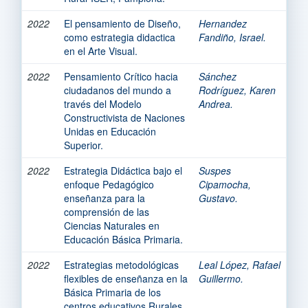
2022
El pensamiento de Diseño,
Hernandez
como estrategia didactica
Fandiño, Israel.
en el Arte Visual.
2022
Pensamiento Crítico hacia
Sánchez
ciudadanos del mundo a
Rodríguez, Karen
través del Modelo
Andrea.
Constructivista de Naciones
Unidas en Educación
Superior.
2022
Estrategia Didáctica bajo el
Suspes
enfoque Pedagógico
Cipamocha,
enseñanza para la
Gustavo.
comprensión de las
Ciencias Naturales en
Educación Básica Primaria.
2022
Estrategias metodológicas
Leal López, Rafael
flexibles de enseñanza en la
Guillermo.
Básica Primaria de los
centros educativos Rurales