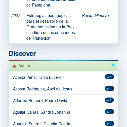
de Pamplona.
2022
Estrategias pedagógicas
Rojas, Minerva.
para el desarrollo de la
Grafomotricidad en la Pre-
escritura de los educandos
de Transición.
Discover
Author
Acosta Peña, Tania Lucero.
1
Acosta Rodriguez, Abel de Jesus.
1
Adarme Romero, Pedro David.
1
Aguilar Cañas, Sandra Johanna.
1
Aparicio Suarez, Claudia Cecilia.
1