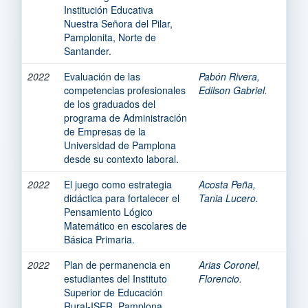
Institución Educativa
Nuestra Señora del Pilar,
Pamplonita, Norte de
Santander.
2022
Evaluación de las
Pabón Rivera,
competencias profesionales
Edilson Gabriel.
de los graduados del
programa de Administración
de Empresas de la
Universidad de Pamplona
desde su contexto laboral.
2022
El juego como estrategia
Acosta Peña,
didáctica para fortalecer el
Tania Lucero.
Pensamiento Lógico
Matemático en escolares de
Básica Primaria.
2022
Plan de permanencia en
Arias Coronel,
estudiantes del Instituto
Florencio.
Superior de Educación
Rural-ISER, Pamplona.