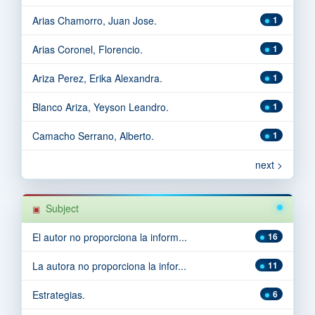
Arias Chamorro, Juan Jose.
1
Arias Coronel, Florencio.
1
Ariza Perez, Erika Alexandra.
1
Blanco Ariza, Yeyson Leandro.
1
Camacho Serrano, Alberto.
1
next >
Subject
El autor no proporciona la inform...
16
La autora no proporciona la infor...
11
Estrategias.
6