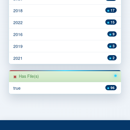
2018
17
2022
15
2016
9
2019
3
2021
2
Has File(s)
true
96