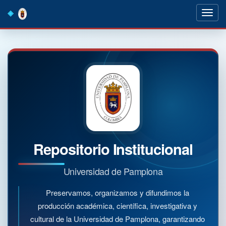
Skip
navigation
Repositorio Institucional
Universidad de Pamplona
Preservamos, organizamos y difundimos la
producción académica, científica, investigativa y
cultural de la Universidad de Pamplona, garantizando