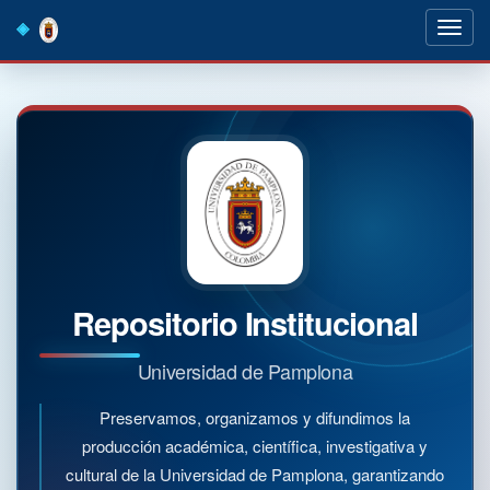
Skip
navigation
Repositorio Institucional
Universidad de Pamplona
Preservamos, organizamos y difundimos la
producción académica, científica, investigativa y
cultural de la Universidad de Pamplona, garantizando