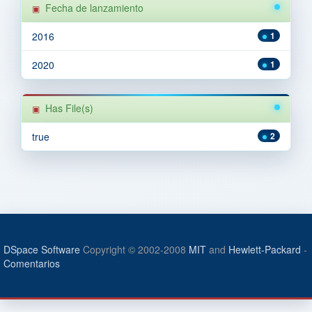
Fecha de lanzamiento
2016
1
2020
1
Has File(s)
true
2
DSpace Software
Copyright © 2002-2008
MIT
and
Hewlett-Packard
-
Comentarios