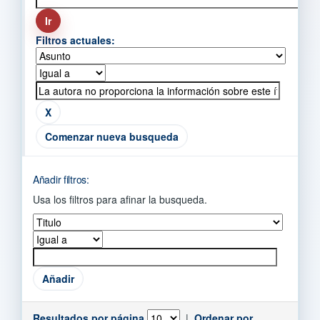
Filtros actuales:
Comenzar nueva busqueda
Añadir filtros:
Usa los filtros para afinar la busqueda.
Resultados por página
|
Ordenar por