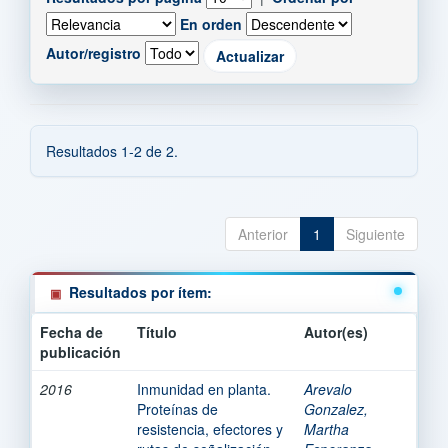
En orden
Autor/registro
Resultados 1-2 de 2.
Anterior
1
Siguiente
Resultados por ítem:
Fecha de
Título
Autor(es)
publicación
2016
Inmunidad en planta.
Arevalo
Proteínas de
Gonzalez,
resistencia, efectores y
Martha