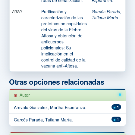
rutas de señalización.
Esperanza.
2020
Purificación y
Garcés Parada,
caracterización de las
Tatiana María.
proteínas no capsidales
del virus de la Fiebre
Aftosa y obtención de
anticuerpos
policlonales: Su
implicación en el
control de calidad de la
vacuna anti-Aftosa.
Otras opciones relacionadas
Autor
Arevalo Gonzalez, Martha Esperanza.
1
Garcés Parada, Tatiana María.
1