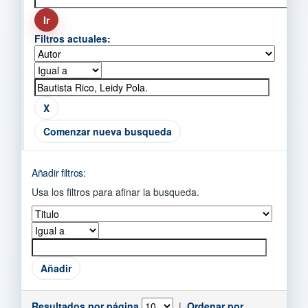
Filtros actuales:
Comenzar nueva busqueda
Añadir filtros:
Usa los filtros para afinar la busqueda.
Resultados por página
|
Ordenar por