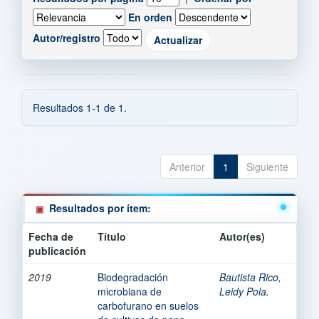
En orden
Autor/registro
Resultados 1-1 de 1.
Anterior
1
Siguiente
Resultados por ítem:
Fecha de
Título
Autor(es)
publicación
2019
Biodegradación
Bautista Rico,
microbiana de
Leidy Pola.
carbofurano en suelos