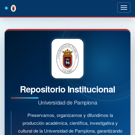
Skip
navigation
Repositorio Institucional
Universidad de Pamplona
Preservamos, organizamos y difundimos la
producción académica, científica, investigativa y
cultural de la Universidad de Pamplona, garantizando