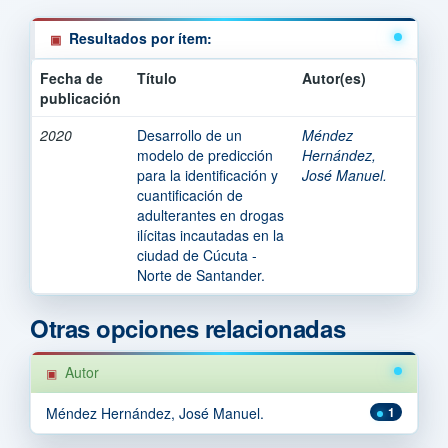
Resultados por ítem:
Fecha de
Título
Autor(es)
publicación
2020
Desarrollo de un
Méndez
modelo de predicción
Hernández,
para la identificación y
José Manuel.
cuantificación de
adulterantes en drogas
ilícitas incautadas en la
ciudad de Cúcuta -
Norte de Santander.
Otras opciones relacionadas
Autor
Méndez Hernández, José Manuel.
1