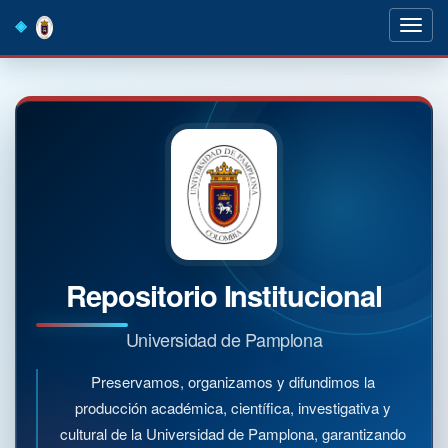
Skip
navigation
Repositorio Institucional
Universidad de Pamplona
Preservamos, organizamos y difundimos la
producción académica, científica, investigativa y
cultural de la Universidad de Pamplona, garantizando