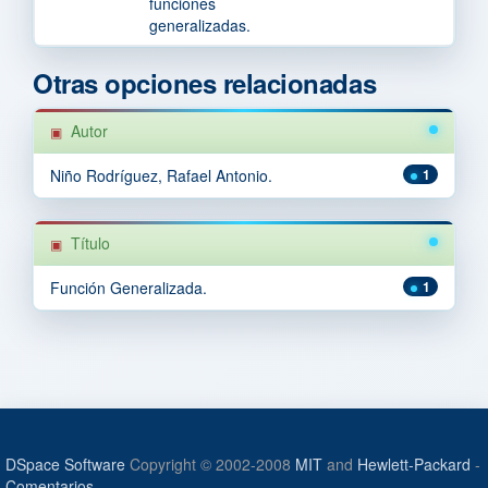
funciones
generalizadas.
Otras opciones relacionadas
Autor
Niño Rodríguez, Rafael Antonio.
1
Título
Función Generalizada.
1
DSpace Software
Copyright © 2002-2008
MIT
and
Hewlett-Packard
-
Comentarios