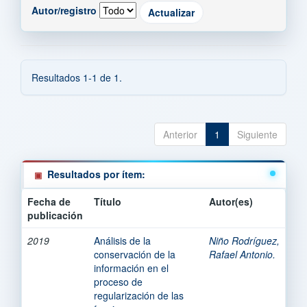
Autor/registro
Resultados 1-1 de 1.
Anterior
1
Siguiente
Resultados por ítem:
Fecha de
Título
Autor(es)
publicación
2019
Análisis de la
Niño Rodríguez,
conservación de la
Rafael Antonio.
información en el
proceso de
regularización de las