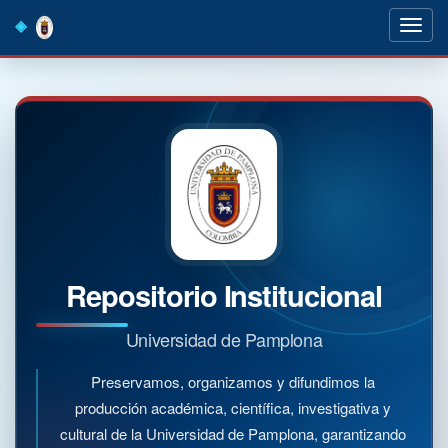
Skip
navigation
Repositorio Institucional
Universidad de Pamplona
Preservamos, organizamos y difundimos la
producción académica, científica, investigativa y
cultural de la Universidad de Pamplona, garantizando