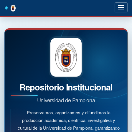
Skip
navigation
Repositorio Institucional
Universidad de Pamplona
Preservamos, organizamos y difundimos la
producción académica, científica, investigativa y
cultural de la Universidad de Pamplona, garantizando