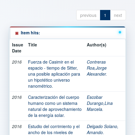
previous
1
next
Item hits:
Issue
Title
Author(s)
Date
2016
Fuerza de Casimir en el
Contreras
espacio - tiempo de Sitter,
Roa,Jorge
una posible aplicación para
Alexander.
un hipotético universo
nanométrico.
2016
Caracterización del cuerpo
Escobar
humano como un sistema
Durango,Lina
natural de aprovechamiento
Marcela.
de la energía solar.
2016
Estudio del corrimiento y el
Delgado Solano,
ancho de los niveles de
Amando.