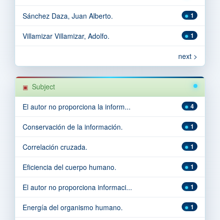
Sánchez Daza, Juan Alberto.
1
Villamizar Villamizar, Adolfo.
1
next >
Subject
El autor no proporciona la inform...
4
Conservación de la información.
1
Correlación cruzada.
1
Eficiencia del cuerpo humano.
1
El autor no proporciona informaci...
1
Energía del organismo humano.
1