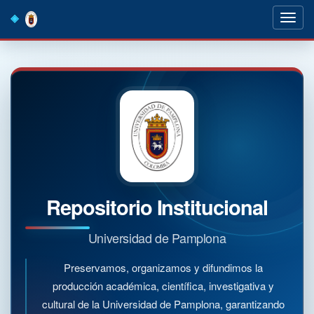
Skip
navigation
Repositorio Institucional
Universidad de Pamplona
Preservamos, organizamos y difundimos la
producción académica, científica, investigativa y
cultural de la Universidad de Pamplona, garantizando