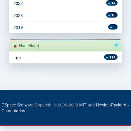
2022
14
2023
10
2019
5
Has File(s)
true
114
DSpace Software
Copyright © 2002-2008
MIT
and
Hewlett-Packard
-
Comentarios