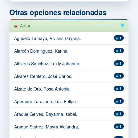
Otras opciones relacionadas
Autor
Agudelo Tamayo, Vivians Dayana.
1
Alarcón Dominguez, Karina.
1
Albiares Sánchez, Leidy Johanna.
1
Alvarez Centero, José Carlos.
1
Alzate de Oro, Rosa Antonia
1
Aperador Tarazona, Luis Felipe.
1
Araque Gelves, Dayanna Isabel.
1
Araque Suárez, Mayra Alejandra.
1