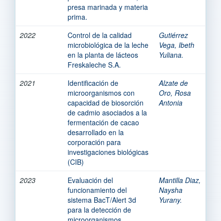
presa marinada y materia
prima.
2022
Control de la calidad
Gutiérrez
microbiológica de la leche
Vega, Ibeth
en la planta de lácteos
Yuliana.
Freskaleche S.A.
2021
Identificación de
Alzate de
microorganismos con
Oro, Rosa
capacidad de biosorción
Antonia
de cadmio asociados a la
fermentación de cacao
desarrollado en la
corporación para
investigaciones biológicas
(CIB)
2023
Evaluación del
Mantilla Diaz,
funcionamiento del
Naysha
sistema BacT/Alert 3d
Yurany.
para la detección de
microorganismos