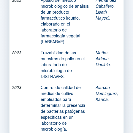
microbiológico de análisis
Caballero,
de un producto
Liseth
farmacéutico líquido,
Mayerli.
elaborado en el
laboratorio de
farmacología vegetal
(LABFARVE).
2023
Trazabilidad de las
Muñoz
muestras de pollo en el
Aldana,
laboratorio de
Daniela.
microbiología de
DISTRAVES.
2023
Control de calidad de
Alarcón
medios de cultivo
Dominguez,
empleados para
Karina.
determinar la presencia
de bacterias patógenas
específicas en un
laboratorio de
microbiología.