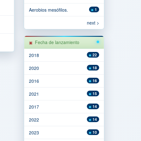
Aerobios mesófilos.
1
next >
Fecha de lanzamiento
2018
22
2020
18
2016
16
2021
15
2017
14
2022
14
2023
10