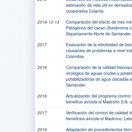
estimación de vida útil en derivado
cooperativa Colanta.
2016-12-13
Comparación del efecto de tres mé
Patógenos del cacao (theobroma ca
Departamento Norte de Santander.
2017
Evaluación de la efectividad de bi
causantes de problemas a nivel indu
Colombia.
2016
Comparación de la calidad fisicoqu
virológica de aguas crudas y potab
potabilizadoras de agua ubicadas 
Santander.
2016
Actualización del programa control
beneficio avícola el Madroño S.A, 
2017
Verificación del control de calidad 
beneficios avícola el Madrono, Leb
2016
Adaptación de procedimientos técni