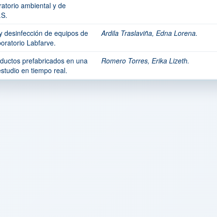
ratorio ambiental y de
.S.
 y desinfección de equipos de
Ardila Traslaviña, Edna Lorena.
boratorio Labfarve.
roductos prefabricados en una
Romero Torres, Erika Lizeth.
estudio en tiempo real.