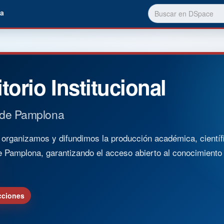
a
torio Institucional
 de Pamplona
rganizamos y difundimos la producción académica, científica
e Pamplona, garantizando el acceso abierto al conocimient
cciones