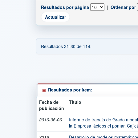
Resultados por página
|
Ordenar por
Resultados 21-30 de 114.
Resultados por ítem:
Fecha de
Título
publicación
2016-06-06
Informe de trabajo de Grado modal
la Empresa lácteos el pomar, Caji
2016
Desarrollo de modelos matemáticos 