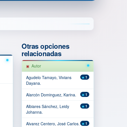
Otras opciones
relacionadas
Autor
Agudelo Tamayo, Vivians
1
Dayana.
Alarcón Dominguez, Karina.
1
Albiares Sánchez, Leidy
1
Johanna.
Alvarez Centero, José Carlos.
1