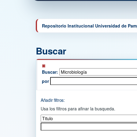
Repositorio Institucional Universidad de Pa
Buscar
Buscar:
por
Añadir filtros:
Usa los filtros para afinar la busqueda.