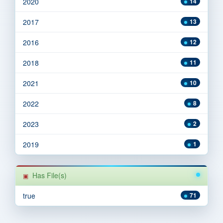
2020
14
2017
13
2016
12
2018
11
2021
10
2022
8
2023
2
2019
1
Has File(s)
true
71