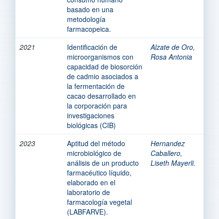
basado en una
metodología
farmacopeica.
2021
Identificación de
Alzate de Oro,
microorganismos con
Rosa Antonia
capacidad de biosorción
de cadmio asociados a
la fermentación de
cacao desarrollado en
la corporación para
investigaciones
biológicas (CIB)
2023
Aptitud del método
Hernandez
microbiológico de
Caballero,
análisis de un producto
Liseth Mayerli.
farmacéutico líquido,
elaborado en el
laboratorio de
farmacología vegetal
(LABFARVE).