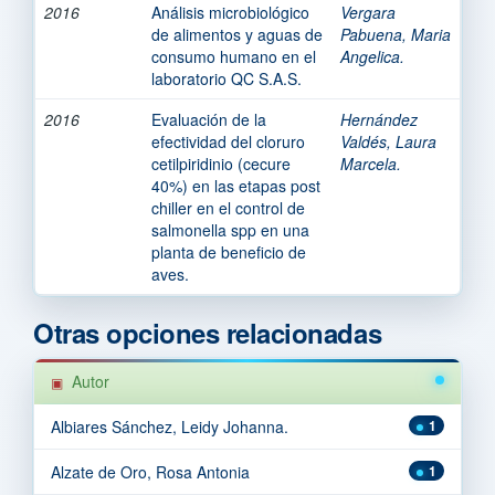
2016
Análisis microbiológico
Vergara
de alimentos y aguas de
Pabuena, Maria
consumo humano en el
Angelica.
laboratorio QC S.A.S.
2016
Evaluación de la
Hernández
efectividad del cloruro
Valdés, Laura
cetilpiridinio (cecure
Marcela.
40%) en las etapas post
chiller en el control de
salmonella spp en una
planta de beneficio de
aves.
Otras opciones relacionadas
Autor
Albiares Sánchez, Leidy Johanna.
1
Alzate de Oro, Rosa Antonia
1