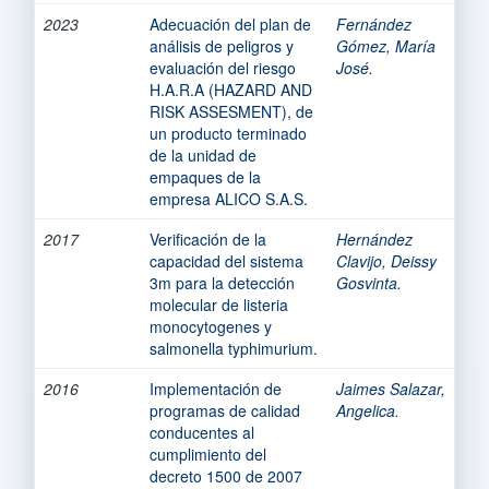
2023
Adecuación del plan de
Fernández
análisis de peligros y
Gómez, María
evaluación del riesgo
José.
H.A.R.A (HAZARD AND
RISK ASSESMENT), de
un producto terminado
de la unidad de
empaques de la
empresa ALICO S.A.S.
2017
Verificación de la
Hernández
capacidad del sistema
Clavijo, Deissy
3m para la detección
Gosvinta.
molecular de listeria
monocytogenes y
salmonella typhimurium.
2016
Implementación de
Jaimes Salazar,
programas de calidad
Angelica.
conducentes al
cumplimiento del
decreto 1500 de 2007