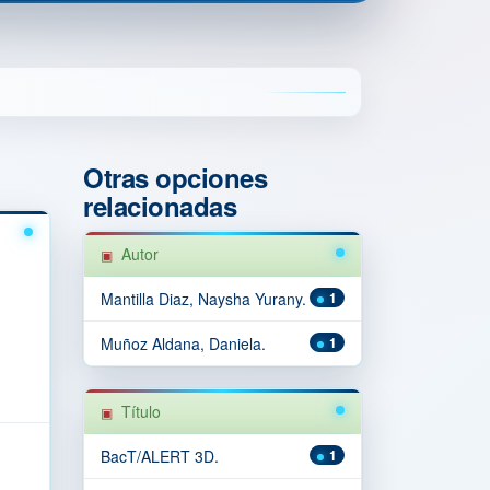
Otras opciones
relacionadas
Autor
Mantilla Diaz, Naysha Yurany.
1
Muñoz Aldana, Daniela.
1
Título
BacT/ALERT 3D.
1