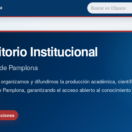
a
torio Institucional
 de Pamplona
rganizamos y difundimos la producción académica, científica
e Pamplona, garantizando el acceso abierto al conocimient
cciones