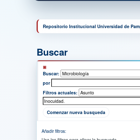
Repositorio Institucional Universidad de Pa
Buscar
Buscar:
por
Filtros actuales:
Comenzar nueva busqueda
Añadir filtros:
Usa los filtros para afinar la busqueda.