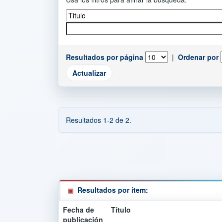
Resultados por página
|
Ordenar por
Resultados 1-2 de 2.
Resultados por ítem:
Fecha de
Título
publicación