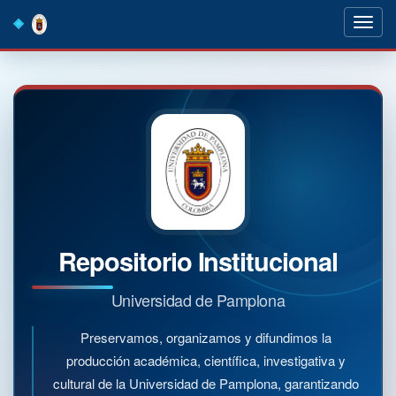
Skip
navigation
Repositorio Institucional
Universidad de Pamplona
Preservamos, organizamos y difundimos la
producción académica, científica, investigativa y
cultural de la Universidad de Pamplona, garantizando