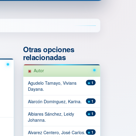
Otras opciones
relacionadas
Autor
Agudelo Tamayo, Vivians
1
Dayana.
Alarcón Dominguez, Karina.
1
Albiares Sánchez, Leidy
1
Johanna.
Alvarez Centero, José Carlos.
1