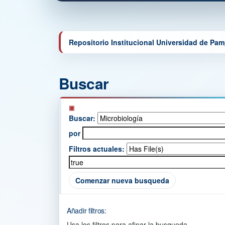
Repositorio Institucional Universidad de Pa
Buscar
Buscar:
por
Filtros actuales:
Comenzar nueva busqueda
Añadir filtros:
Usa los filtros para afinar la busqueda.