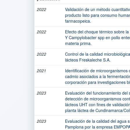
2022
Validación de un método cuantitati
producto listo para consumo huma
farmacopeica.
2022
Efecto del choque térmico sobre la
Y Campylobacter spp en pollo ente
materia prima.
2022
Control de la calidad microbiológica
lácteos Freskaleche S.A.
2021
Identificación de microorganismos 
cadmio asociados a la fermentación
corporación para investigaciones bi
2023
Evaluación del funcionamiento del 
detección de microorganismos con
lácteos UHT con fines de validaci
planta láctea de Cundinamarca/Co
2023
Evaluación de la calidad del agua s
Pamplona por la empresa EMPOPA