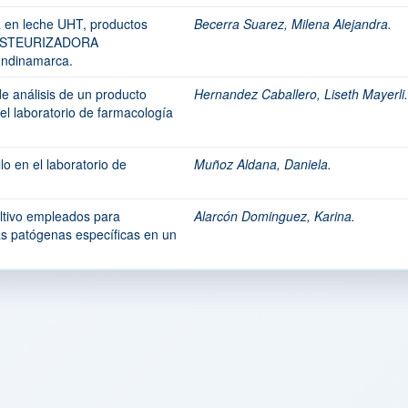
ca en leche UHT, productos
Becerra Suarez, Milena Alejandra.
 PASTEURIZADORA
ndinamarca.
de análisis de un producto
Hernandez Caballero, Liseth Mayerli.
el laboratorio de farmacología
lo en el laboratorio de
Muñoz Aldana, Daniela.
ultivo empleados para
Alarcón Dominguez, Karina.
as patógenas específicas en un