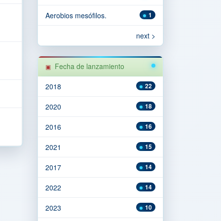
Aerobios mesófilos.
1
next >
Fecha de lanzamiento
2018
22
2020
18
2016
16
2021
15
2017
14
2022
14
2023
10