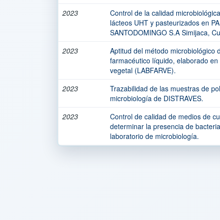
2023
Control de la calidad microbiológi
lácteos UHT y pasteurizados en
SANTODOMINGO S.A Simijaca, Cu
2023
Aptitud del método microbiológico 
farmacéutico líquido, elaborado en 
vegetal (LABFARVE).
2023
Trazabilidad de las muestras de pol
microbiología de DISTRAVES.
2023
Control de calidad de medios de c
determinar la presencia de bacteri
laboratorio de microbiología.