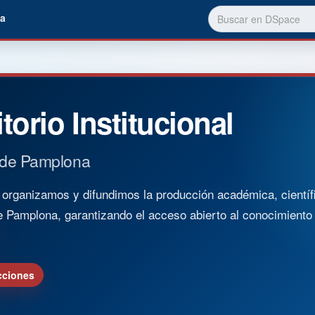
a
torio Institucional
 de Pamplona
rganizamos y difundimos la producción académica, científica
e Pamplona, garantizando el acceso abierto al conocimient
cciones