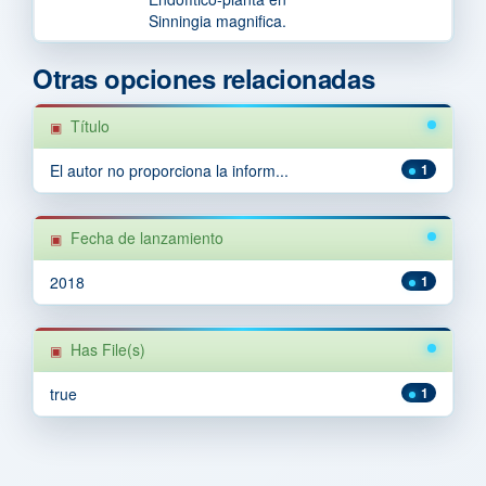
Sinningia magnifica.
Otras opciones relacionadas
Título
El autor no proporciona la inform...
1
Fecha de lanzamiento
2018
1
Has File(s)
true
1