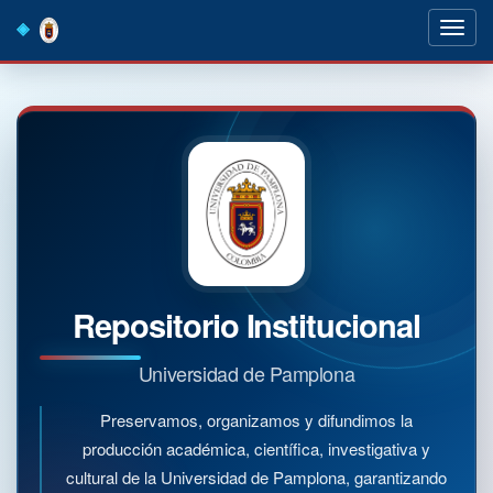
Skip
navigation
Repositorio Institucional
Universidad de Pamplona
Preservamos, organizamos y difundimos la
producción académica, científica, investigativa y
cultural de la Universidad de Pamplona, garantizando