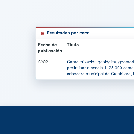
Resultados por ítem:
Fecha de
Título
publicación
2022
Caracterización geológica, geomorf
preliminar a escala 1: 25.000 como
cabecera municipal de Cumbitara, 