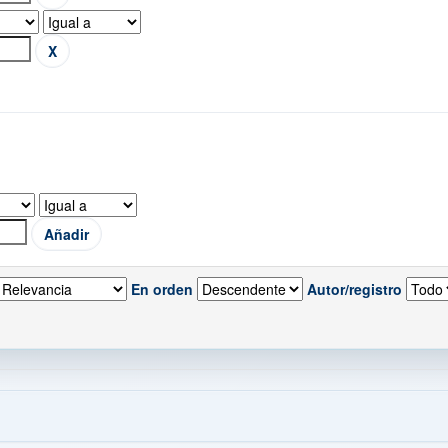
En orden
Autor/registro