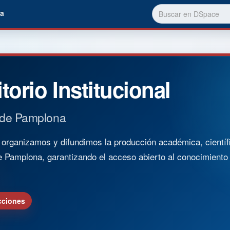
a
torio Institucional
 de Pamplona
rganizamos y difundimos la producción académica, científica
e Pamplona, garantizando el acceso abierto al conocimient
cciones