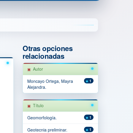
Otras opciones
relacionadas
Autor
Moncayo Ortega, Mayra
1
Alejandra.
Título
Geomorfología.
1
Geotecnia preliminar.
1