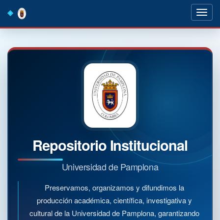
Skip
navigation
Repositorio Institucional
Universidad de Pamplona
Preservamos, organizamos y difundimos la
producción académica, científica, investigativa y
cultural de la Universidad de Pamplona, garantizando