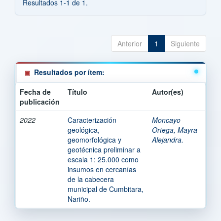
Resultados 1-1 de 1.
Anterior
1
Siguiente
Resultados por ítem:
Fecha de
Título
Autor(es)
publicación
2022
Caracterización
Moncayo
geológica,
Ortega, Mayra
geomorfológica y
Alejandra.
geotécnica preliminar a
escala 1: 25.000 como
insumos en cercanías
de la cabecera
municipal de Cumbitara,
Nariño.