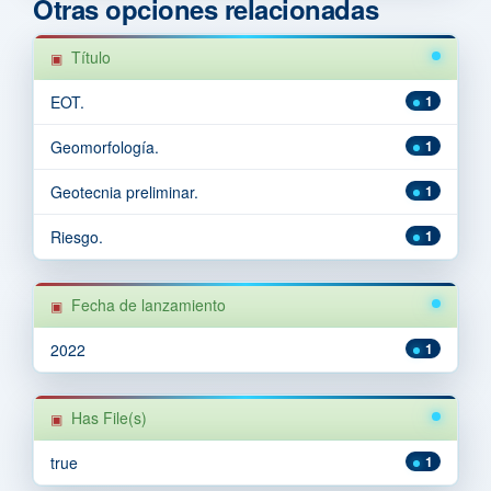
Otras opciones relacionadas
Título
EOT.
1
Geomorfología.
1
Geotecnia preliminar.
1
Riesgo.
1
Fecha de lanzamiento
2022
1
Has File(s)
true
1