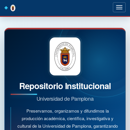
Skip
navigation
Repositorio Institucional
Universidad de Pamplona
Preservamos, organizamos y difundimos la
producción académica, científica, investigativa y
cultural de la Universidad de Pamplona, garantizando