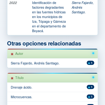
2022
Identificación de
Sierra Fajardo,
factores degradantes
Andrés
en las fuentes hídricas
Santiago.
en los municipios de
Iza, Tópaga y Gámeza
en el departamento de
Boyacá.
Otras opciones relacionadas
Autor
Sierra Fajardo, Andrés Santiago.
1
Título
Drenaje ácido.
1
Microcuencas.
1