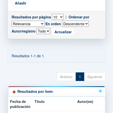
Resultados por página
|
Ordenar por
En orden
Autor/registro
Resultados 1-1 de 1.
Anterior
1
Siguiente
Resultados por ítem:
Fecha de
Título
Autor(es)
publicación