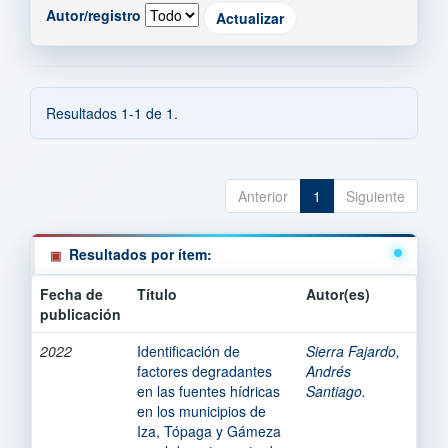
Autor/registro
Resultados 1-1 de 1.
Anterior
1
Siguiente
Resultados por ítem:
Fecha de
Título
Autor(es)
publicación
2022
Identificación de
Sierra Fajardo,
factores degradantes
Andrés
en las fuentes hídricas
Santiago.
en los municipios de
Iza, Tópaga y Gámeza