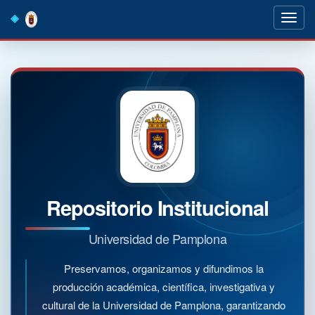
Skip
navigation
Repositorio Institucional
Universidad de Pamplona
Preservamos, organizamos y difundimos la
producción académica, científica, investigativa y
cultural de la Universidad de Pamplona, garantizando