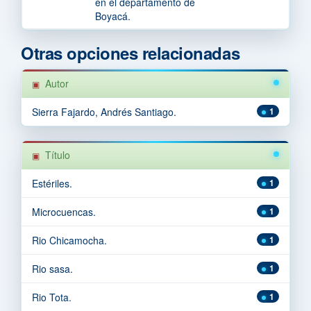
en el departamento de
Boyacá.
Otras opciones relacionadas
Autor
Sierra Fajardo, Andrés Santiago.
1
Título
Estériles.
1
Microcuencas.
1
Rio Chicamocha.
1
Rio sasa.
1
Rio Tota.
1