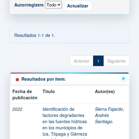
Autor/registro
Resultados 1-1 de 1.
Anterior
1
Siguiente
Resultados por ítem:
Fecha de
Título
Autor(es)
publicación
2022
Identificación de
Sierra Fajardo,
factores degradantes
Andrés
en las fuentes hídricas
Santiago.
en los municipios de
Iza, Tópaga y Gámeza