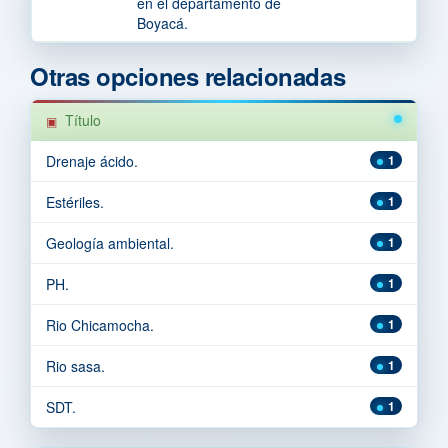
en el departamento de
Boyacá.
Otras opciones relacionadas
Título
Drenaje ácido.
1
Estériles.
1
Geología ambiental.
1
PH.
1
Rio Chicamocha.
1
Rio sasa.
1
SDT.
1