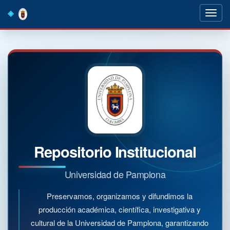
Skip
navigation
Repositorio Institucional
Universidad de Pamplona
Preservamos, organizamos y difundimos la
producción académica, científica, investigativa y
cultural de la Universidad de Pamplona, garantizando